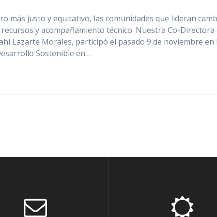
cro más justo y equitativo, las comunidades que lideran cam
 recursos y acompañamiento técnico. Nuestra Co-Directora
ahí Lazarte Morales, participó el pasado 9 de noviembre en 
Desarrollo Sostenible en…