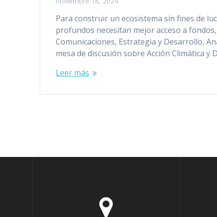
noviembre 18, 2024
Para construir un ecosistema sin fines de lu
profundos necesitan mejor acceso a fondos,
Comunicaciones, Estrategia y Desarrollo, An
mesa de discusión sobre Acción Climática y 
Leer más