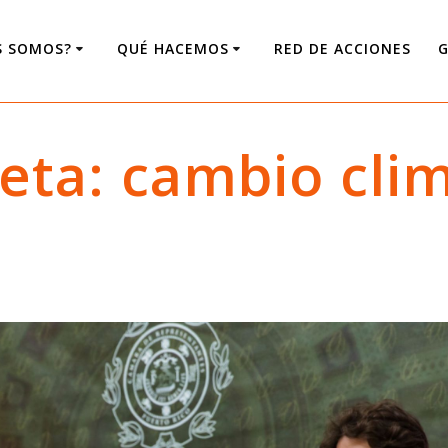
S SOMOS?
QUÉ HACEMOS
RED DE ACCIONES
G
ueta:
cambio clim