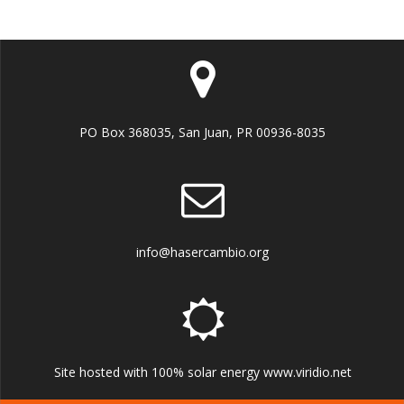
PO Box 368035, San Juan, PR 00936-8035
info@hasercambio.org
Site hosted with 100% solar energy www.viridio.net