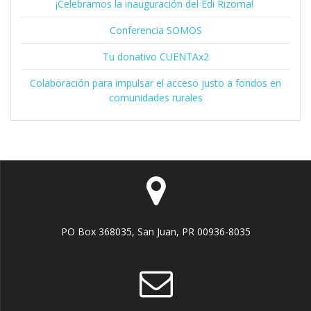
¡Celebramos la inauguración del Edi Rizoma!
Conferencia SOMOS
Tu donativo CUENTAx2
Colaboración para impulsar el acceso justo a fondos en
comunidades rurales
PO Box 368035, San Juan, PR 00936-8035