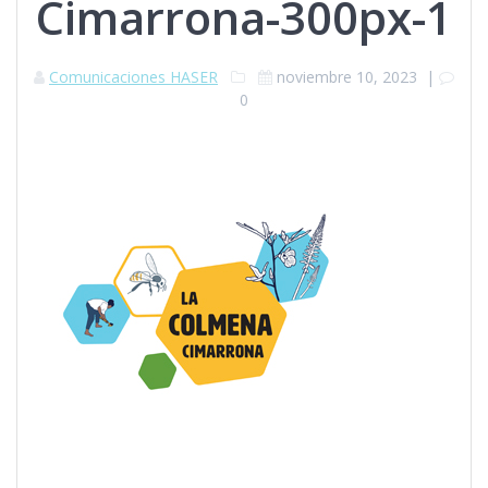
Cimarrona-300px-1
Comunicaciones HASER
noviembre 10, 2023
|
0