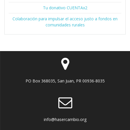
Tu donativo CUENTAx2
Colaboración para impulsar el acceso justo a fondos en
comunidades rurales
PO Box 368035, San Juan, PR 00936-8035
info@hasercambio.org