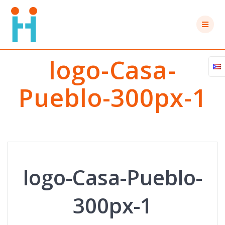
Saltar
al
contenido
logo-Casa-
Pueblo-300px-1
logo-Casa-Pueblo-
300px-1