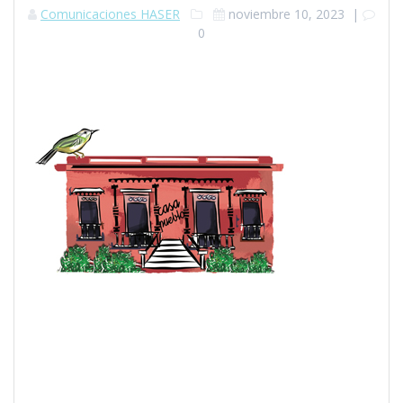
Comunicaciones HASER
noviembre 10, 2023
|
0