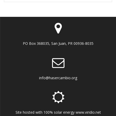
PO Box 368035, San Juan, PR 00936-8035
info@hasercambio.org
Site hosted with 100% solar energy www.viridio.net