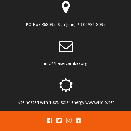
PO Box 368035, San Juan, PR 00936-8035
info@hasercambio.org
Site hosted with 100% solar energy www.viridio.net