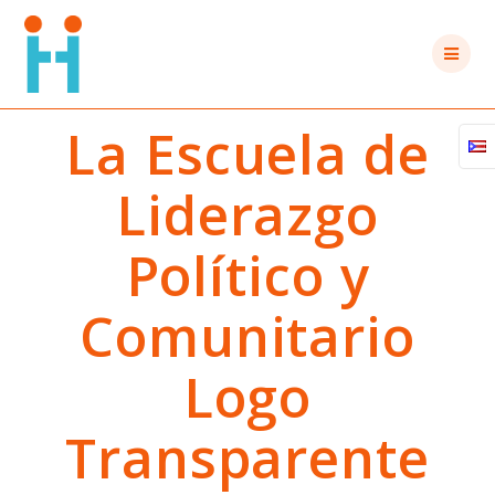
Saltar
al
contenido
La Escuela de
Liderazgo
Político y
Comunitario
Logo
Transparente