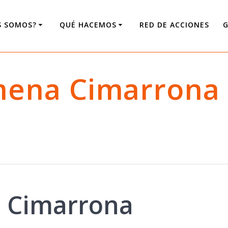
S SOMOS?
QUÉ HACEMOS
RED DE ACCIONES
G
mena Cimarrona
 Cimarrona