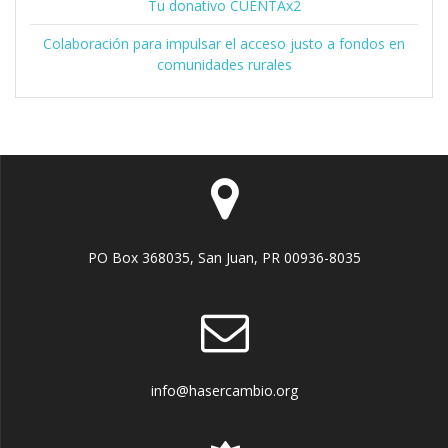
Tu donativo CUENTAx2
Colaboración para impulsar el acceso justo a fondos en
comunidades rurales
PO Box 368035, San Juan, PR 00936-8035
info@hasercambio.org