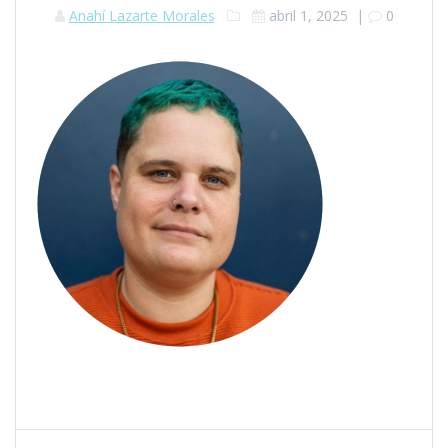
Anahí Lazarte Morales
abril 1, 2025
|
0