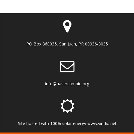
PO Box 368035, San Juan, PR 00936-8035
info@hasercambio.org
Site hosted with 100% solar energy www.viridio.net