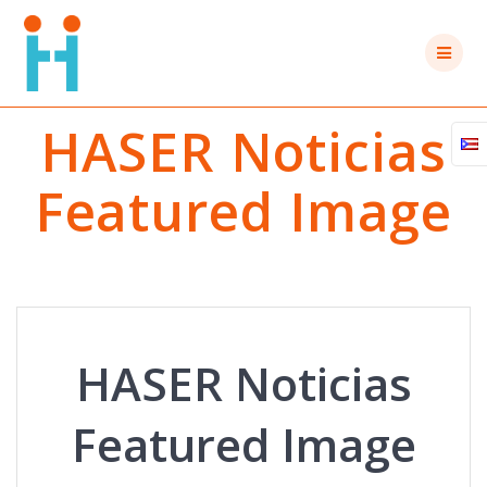
Saltar
al
contenido
HASER Noticias
Featured Image
HASER Noticias
Featured Image