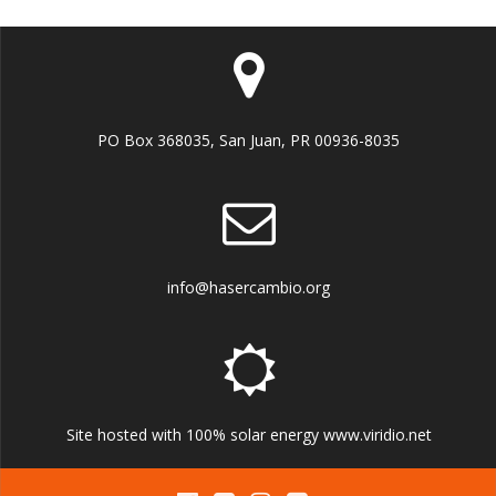
PO Box 368035, San Juan, PR 00936-8035
info@hasercambio.org
Site hosted with 100% solar energy www.viridio.net