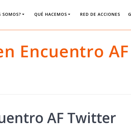
S SOMOS?
QUÉ HACEMOS
RED DE ACCIONES
G
n Encuentro AF 
entro AF Twitter